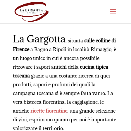
La Gargotta
, situata
sulle colline di
Firenze
a Bagno a Ripoli in località Rimaggio, è
un luogo unico in cui è ancora possibile
ritrovare i sapori antichi della
cucina tipica
toscana
grazie a una costante ricerca di quei
prodotti, sapori e profumi dei quali la
campagna toscana si è sempre fatta vanto. La
vera bistecca fiorentina, la caggiagione, le
antiche
ricette fiorentine
, una grande selezione
di vini, esprimono quanto per noi è importante
valorizzare il territorio.