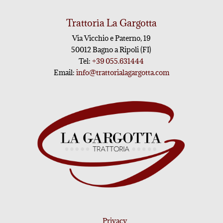
Trattoria La Gargotta
Via Vicchio e Paterno, 19
50012 Bagno a Ripoli (FI)
Tel:
+39 055.631444
Email:
info@trattorialagargotta.com
Privacy